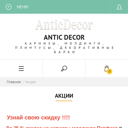
МЕНЮ
ANTIC DECOR
КАРНИЗЫ, МОЛДИНГИ,
ПЛИНТУСЫ, ДЕКОРАТИВНЫЕ
БАЛКИ
0
Главная
/ Акции
АКЦИИ
Узнай свою скидку !!!!