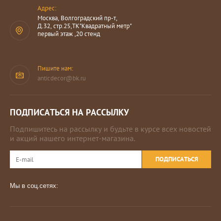
Адрес:
Москва, Волгоградский пр-т,
Д.32, стр.25,ТК"Квадратный метр"
первый этаж ,20 стенд
Пишите нам:
anticdecor@bk.ru
ПОДПИСАТЬСЯ НА РАССЫЛКУ
Подпишитесь на рассылку и будьте в курсе всех новостей
и акций нашего интернет-магазина.
ПОДПИСАТЬСЯ
Мы в соц.сетях: