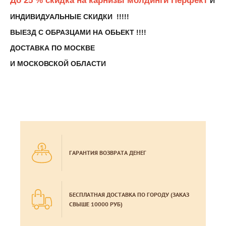
До 25 % скидка на карнизы молдинги Перфект
И
ИНДИВИДУАЛЬНЫЕ СКИДКИ !!!!!
ВЫЕЗД С ОБРАЗЦАМИ НА ОБЬЕКТ !!!!
ДОСТАВКА ПО МОСКВЕ
И МОСКОВСКОЙ ОБЛАСТИ
ГАРАНТИЯ ВОЗВРАТА ДЕНЕГ
БЕСПЛАТНАЯ ДОСТАВКА ПО ГОРОДУ (ЗАКАЗ
СВЫШЕ 10000 РУБ)