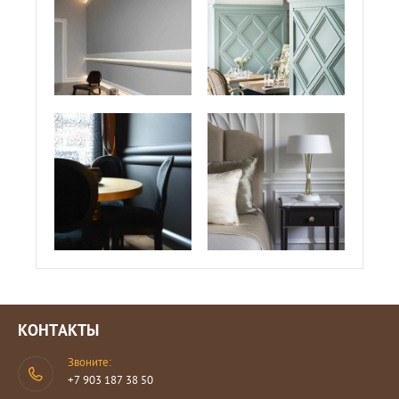
КОНТАКТЫ
Звоните:
+7 903 187 38 50