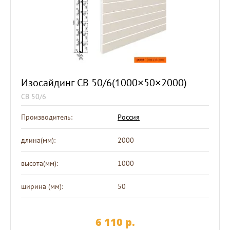
Изосайдинг СВ 50/6(1000×50×2000)
СВ 50/6
Производитель:
Россия
длина(мм):
2000
высота(мм):
1000
ширина (мм):
50
6 110
p.