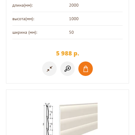
длина(мм):
2000
высота(мм):
1000
ширина (мм):
50
5 988
p.