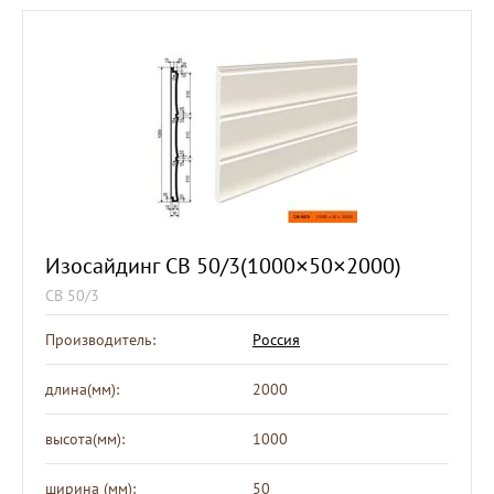
Изосайдинг СВ 50/3(1000×50×2000)
СВ 50/3
Производитель:
Россия
длина(мм):
2000
высота(мм):
1000
ширина (мм):
50