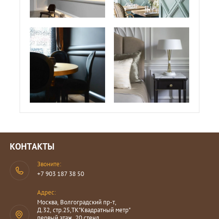
КОНТАКТЫ
Звоните:
+7 903 187 38 50
Адрес:
Москва, Волгоградский пр-т,
Д.32, стр.25,ТК"Квадратный метр"
первый этаж ,20 стенд