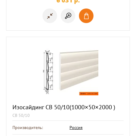
6 031
p.
Изосайдинг СВ 50/10(1000×50×2000 )
СВ 50/10
Производитель:
Россия