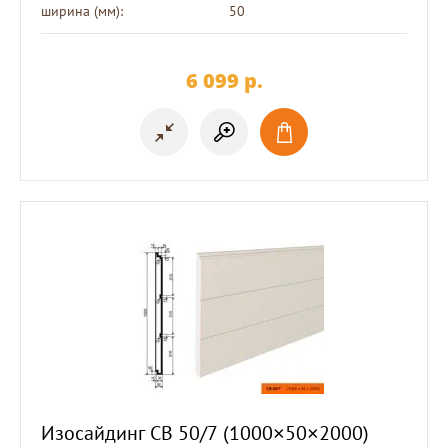
ширина (мм):
50
6 099
p.
Изосайдинг СВ 50/7 (1000×50×2000)