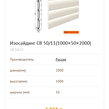
Изосайдинг СВ 50/11(1000×50×2000)
СВ 50/11
Производитель:
Россия
длина(мм):
2000
высота(мм):
1000
ширина (мм):
50