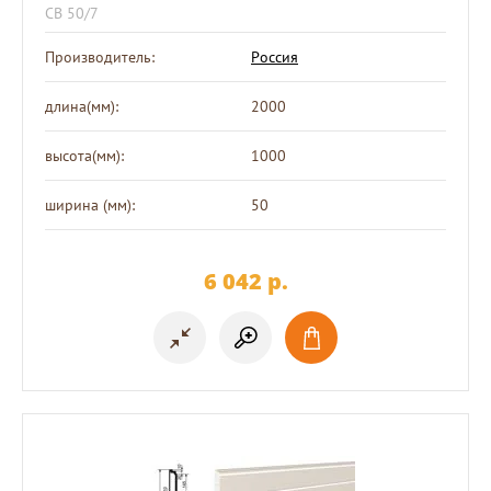
СВ 50/7
Производитель:
Россия
длина(мм):
2000
высота(мм):
1000
ширина (мм):
50
6 042
p.