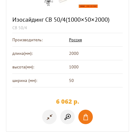
Изосайдинг СВ 50/4(1000×50×2000)
СВ 50/4
Производитель:
Россия
длина(мм):
2000
высота(мм):
1000
ширина (мм):
50
6 062
p.