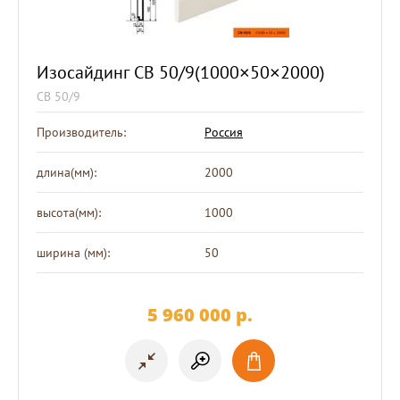
Изосайдинг СВ 50/9(1000×50×2000)
СВ 50/9
Производитель:
Россия
длина(мм):
2000
высота(мм):
1000
ширина (мм):
50
5 960 000
p.