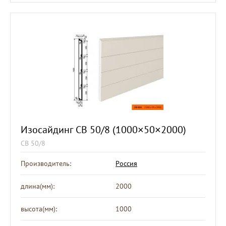
Изосайдинг СВ 50/8 (1000×50×2000)
СВ 50/8
Производитель:
Россия
длина(мм):
2000
высота(мм):
1000