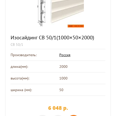
Изосайдинг СВ 50/1(1000×50×2000)
СВ 50/1
Производитель:
Россия
длина(мм):
2000
высота(мм):
1000
ширина (мм):
50
6 048
p.