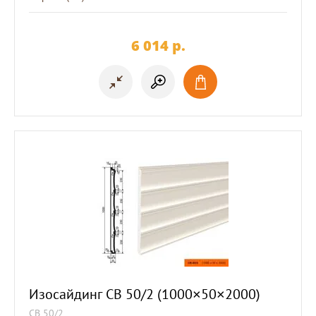
6 014
p.
Изосайдинг СВ 50/2 (1000×50×2000)
СВ 50/2