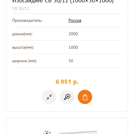
Изосайдинг СВ 50/12 (1000×50×1000)
СВ 50/12
Производитель:
Россия
длина(мм):
2000
высота(мм):
1000
ширина (мм):
50
6 051
p.