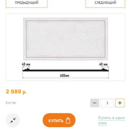
ПРЕДЫДУЩИЙ
СЛЕДУЮЩИЙ
2 080
p.
−
+
Кол-во:
Купить в один
КУПИТЬ
клик