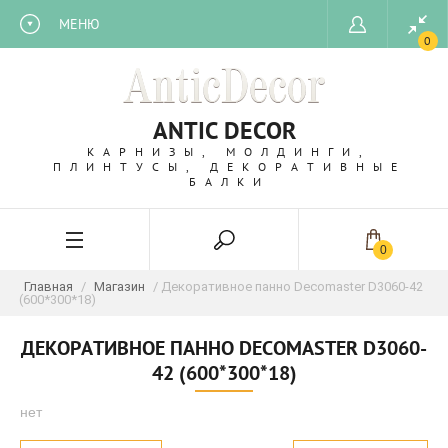
МЕНЮ
0
ANTIC DECOR
КАРНИЗЫ, МОЛДИНГИ,
ПЛИНТУСЫ, ДЕКОРАТИВНЫЕ
БАЛКИ
0
Главная
/
Магазин
/ Декоративное панно Decomaster D3060-42
(600*300*18)
ДЕКОРАТИВНОЕ ПАННО DECOMASTER D3060-
42 (600*300*18)
нет