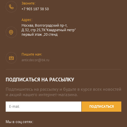
Звоните:
+7 903 187 38 50
Адрес:
Москва, Волгоградский пр-т,
Д.32, стр.25,ТК"Квадратный метр"
первый этаж ,20 стенд
Пишите нам:
anticdecor@bk.ru
ПОДПИСАТЬСЯ НА РАССЫЛКУ
Подпишитесь на рассылку и будьте в курсе всех новостей
и акций нашего интернет-магазина.
ПОДПИСАТЬСЯ
Мы в соц.сетях: