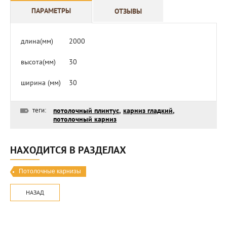
ПАРАМЕТРЫ
ОТЗЫВЫ
длина(мм)
2000
высота(мм)
30
ширина (мм)
30
теги:
потолочный плинтус
,
карниз гладкий
,
потолочный карниз
НАХОДИТСЯ В РАЗДЕЛАХ
Потолочные карнизы
НАЗАД