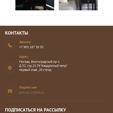
КОНТАКТЫ
Звоните:
+7 903 187 38 50
Адрес:
Москва, Волгоградский пр-т,
Д.32, стр.25,ТК"Квадратный метр"
первый этаж ,20 стенд
Пишите нам:
anticdecor@bk.ru
ПОДПИСАТЬСЯ НА РАССЫЛКУ