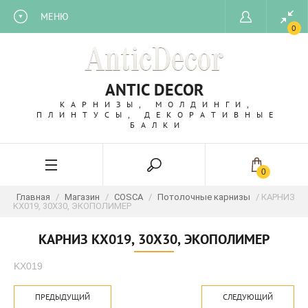
МЕНЮ
0
ANTIC DECOR
КАРНИЗЫ, МОЛДИНГИ,
ПЛИНТУСЫ, ДЕКОРАТИВНЫЕ
БАЛКИ
0
Главная
/
Магазин
/
COSCA
/
Потолочные карнизы
/ КАРНИЗ
KX019, 30Х30, ЭКОПОЛИМЕР
КАРНИЗ KX019, 30Х30, ЭКОПОЛИМЕР
KX019
ПРЕДЫДУЩИЙ
СЛЕДУЮЩИЙ