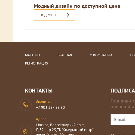
Модный дизайн по доступной цене
ПОДРОБНЕЕ
МАГАЗИН
ГЛАВНАЯ
О КОМПАНИИ
НО
РЕГИСТРАЦИЯ
КОНТАКТЫ
ПОДПИСА
Подпишитес
Звоните:
новостей и
+7 903 187 38 50
Адрес:
Москва, Волгоградский пр-т,
Д.32, стр.25,ТК"Квадратный метр"
первый этаж ,20 стенд