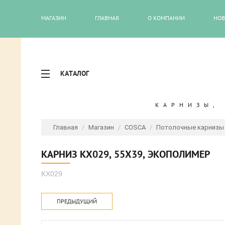
МАГАЗИН
ГЛАВНАЯ
О КОМПАНИИ
НОВ
КАТАЛОГ
КАРНИЗЫ,
Главная
/
Магазин
/
COSCA
/
Потолочные карнизы
КАРНИЗ KX029, 55Х39, ЭКОПОЛИМЕР
KX029
ПРЕДЫДУЩИЙ