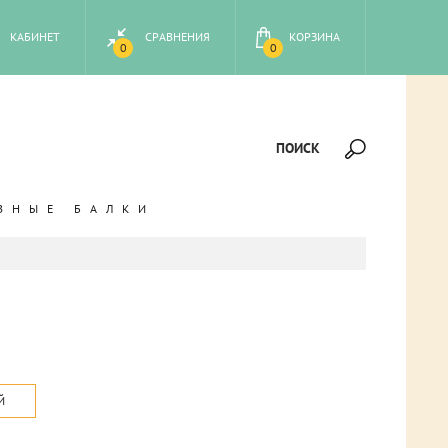
КАБИНЕТ
СРАВНЕНИЯ
КОРЗИНА
0
0
ПОИСК
ВНЫЕ БАЛКИ
Й