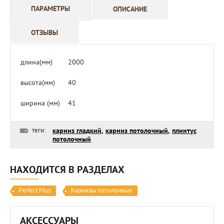
ПАРАМЕТРЫ
ОПИСАНИЕ
ОТЗЫВЫ
длина(мм)
2000
высота(мм)
40
ширина (мм)
41
теги:
карниз гладкий
,
карниз потолочный
,
плинтус
потолочный
НАХОДИТСЯ В РАЗДЕЛАХ
Perfect Plus
Карнизы потолочные
АКСЕССУАРЫ