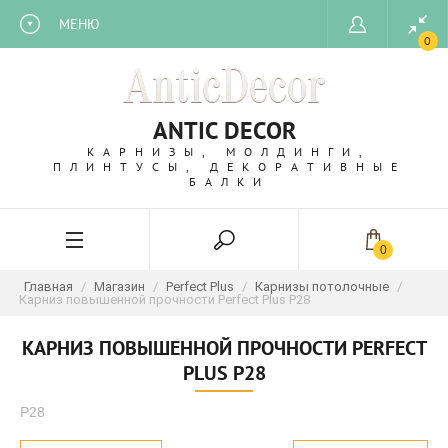
МЕНЮ
0
ANTIC DECOR
КАРНИЗЫ, МОЛДИНГИ,
ПЛИНТУСЫ, ДЕКОРАТИВНЫЕ
БАЛКИ
0
Главная
/
Магазин
/
Perfect Plus
/
Карнизы потолочные
/
Карниз повышенной прочности Perfect Plus P28
КАРНИЗ ПОВЫШЕННОЙ ПРОЧНОСТИ PERFECT
PLUS P28
P28