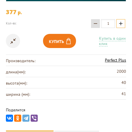
377
p.
−
+
Кол-во:
Купить в один
КУПИТЬ
клик
Perfect Plus
Производитель:
2000
длина(мм):
40
высота(мм):
41
ширина (мм):
Поделится