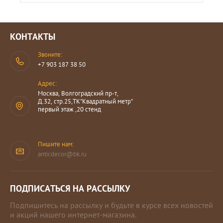
КОНТАКТЫ
Звоните:
+7 903 187 38 50
Адрес:
Москва, Волгоградский пр-т,
Д.32, стр.25,ТК"Квадратный метр"
первый этаж ,20 стенд
Пишите нам:
anticdecor@bk.ru
ПОДПИСАТЬСЯ НА РАССЫЛКУ
Подпишитесь на рассылку и будьте в курсе всех новостей
и акций нашего интернет-магазина.