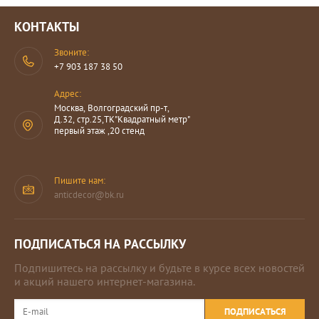
КОНТАКТЫ
Звоните:
+7 903 187 38 50
Адрес:
Москва, Волгоградский пр-т,
Д.32, стр.25,ТК"Квадратный метр"
первый этаж ,20 стенд
Пишите нам:
anticdecor@bk.ru
ПОДПИСАТЬСЯ НА РАССЫЛКУ
Подпишитесь на рассылку и будьте в курсе всех новостей
и акций нашего интернет-магазина.
ПОДПИСАТЬСЯ