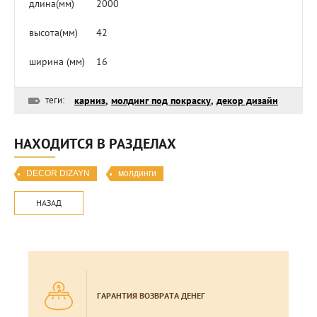
длина(мм)
2000
высота(мм)
42
ширина (мм)
16
теги:
карниз
,
молдинг под покраску
,
декор дизайн
НАХОДИТСЯ В РАЗДЕЛАХ
DECOR DIZAYN
молдинги
НАЗАД
ГАРАНТИЯ ВОЗВРАТА ДЕНЕГ