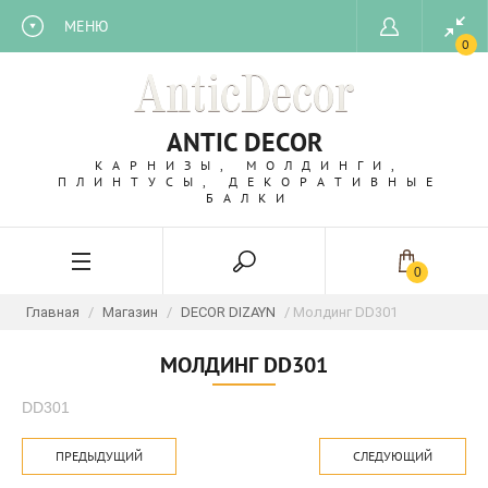
МЕНЮ
0
ANTIC DECOR
КАРНИЗЫ, МОЛДИНГИ,
ПЛИНТУСЫ, ДЕКОРАТИВНЫЕ
БАЛКИ
0
Главная
/
Магазин
/
DECOR DIZAYN
/ Молдинг DD301
МОЛДИНГ DD301
DD301
ПРЕДЫДУЩИЙ
СЛЕДУЮЩИЙ