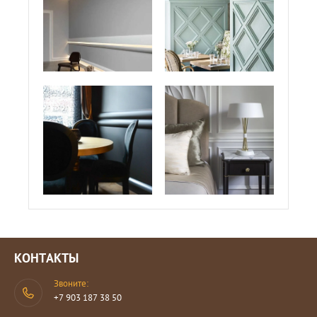
КОНТАКТЫ
Звоните:
+7 903 187 38 50