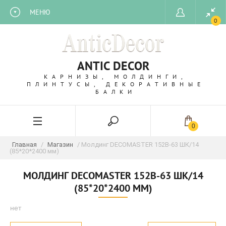
МЕНЮ
0
ANTIC DECOR
КАРНИЗЫ, МОЛДИНГИ,
ПЛИНТУСЫ, ДЕКОРАТИВНЫЕ
БАЛКИ
0
Главная
/
Магазин
/ Молдинг DECOMASTER 152B-63 ШК/14
(85*20*2400 мм)
МОЛДИНГ DECOMASTER 152B-63 ШК/14
(85*20*2400 ММ)
нет