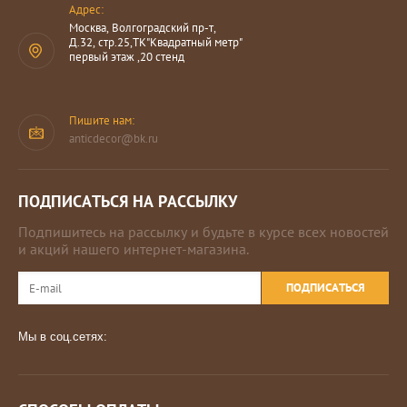
Адрес:
Москва, Волгоградский пр-т,
Д.32, стр.25,ТК"Квадратный метр"
первый этаж ,20 стенд
Пишите нам:
anticdecor@bk.ru
ПОДПИСАТЬСЯ НА РАССЫЛКУ
Подпишитесь на рассылку и будьте в курсе всех новостей
и акций нашего интернет-магазина.
ПОДПИСАТЬСЯ
Мы в соц.сетях: