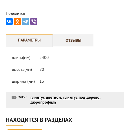
Поделится
ПАРАМЕТРЫ
ОТЗЫВЫ
длина(мм)
2400
высота(мм)
80
ширина (мм)
13
теги:
плинтус цветной
,
плинтус под дерево
,
дюропрофиль
НАХОДИТСЯ В РАЗДЕЛАХ