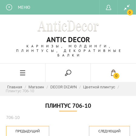
МЕНЮ
0
ANTIC DECOR
КАРНИЗЫ, МОЛДИНГИ,
ПЛИНТУСЫ, ДЕКОРАТИВНЫЕ
БАЛКИ
0
Главная
/
Магазин
/
DECOR DIZAYN
/
Цветной плинтус
/
Плинтус 706-10
ПЛИНТУС 706-10
706-10
ПРЕДЫДУЩИЙ
СЛЕДУЮЩИЙ