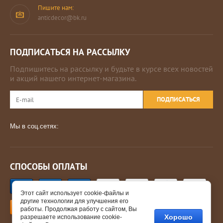
Пишите нам:
anticdecor@bk.ru
ПОДПИСАТЬСЯ НА РАССЫЛКУ
Подпишитесь на рассылку и будьте в курсе всех новостей
и акций нашего интернет-магазина.
ПОДПИСАТЬСЯ
Мы в соц.сетях:
СПОСОБЫ ОПЛАТЫ
Этот сайт использует cookie-файлы и
другие технологии для улучшения его
работы. Продолжая работу с сайтом, Вы
Хорошо
разрешаете использование cookie-