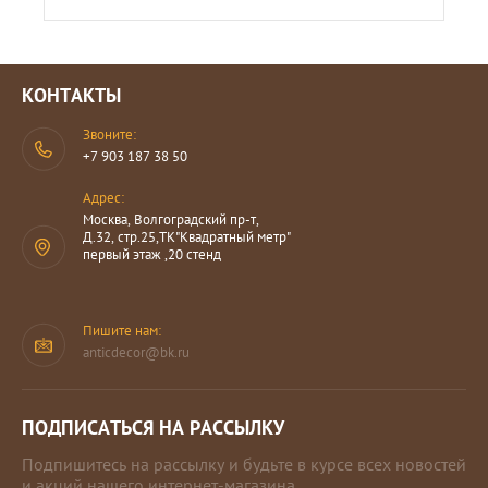
КОНТАКТЫ
Звоните:
+7 903 187 38 50
Адрес:
Москва, Волгоградский пр-т,
Д.32, стр.25,ТК"Квадратный метр"
первый этаж ,20 стенд
Пишите нам:
anticdecor@bk.ru
ПОДПИСАТЬСЯ НА РАССЫЛКУ
Подпишитесь на рассылку и будьте в курсе всех новостей
и акций нашего интернет-магазина.