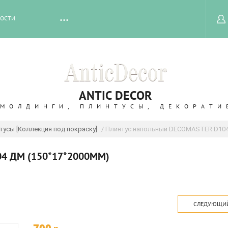
ОСТИ
ANTIC DECOR
 МОЛДИНГИ, ПЛИНТУСЫ, ДЕКОРАТИ
усы [Коллекция под покраску]
/ Плинтус напольный DECOMASTER D104
4 ДМ (150*17*2000ММ)
СЛЕДУЮЩИ
700