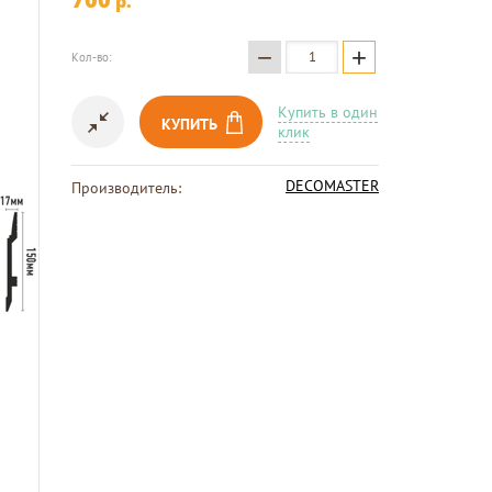
p.
−
+
Кол-во:
Купить в один
КУПИТЬ
клик
DECOMASTER
Производитель: