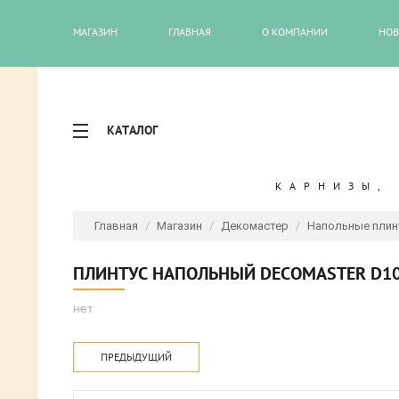
МАГАЗИН
ГЛАВНАЯ
О КОМПАНИИ
НОВ
КАТАЛОГ
КАРНИЗЫ,
Главная
/
Магазин
/
Декомастер
/
Напольные плинт
ПЛИНТУС НАПОЛЬНЫЙ DECOMASTER D10
нет
ПРЕДЫДУЩИЙ