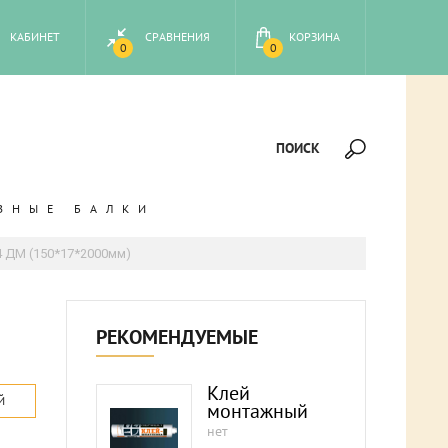
КАБИНЕТ
СРАВНЕНИЯ
КОРЗИНА
0
0
ПОИСК
ВНЫЕ БАЛКИ
 ДМ (150*17*2000мм)
РЕКОМЕНДУЕМЫЕ
Клей
Й
монтажный
нет