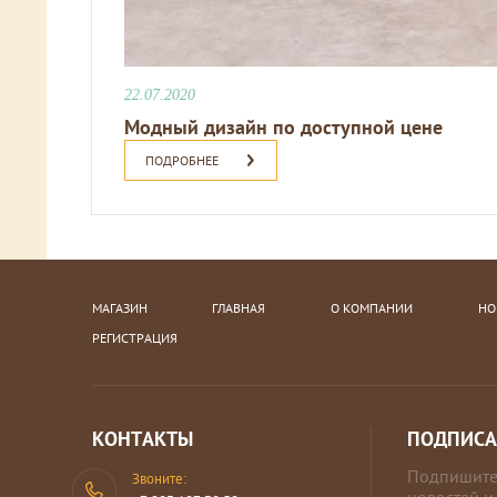
22.07.2020
Модный дизайн по доступной цене
ПОДРОБНЕЕ
МАГАЗИН
ГЛАВНАЯ
О КОМПАНИИ
НО
РЕГИСТРАЦИЯ
КОНТАКТЫ
ПОДПИСА
Подпишитес
Звоните: