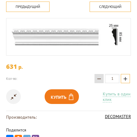
ПРЕДЫДУЩИЙ
СЛЕДУЮЩИЙ
631
p.
−
+
Кол-во:
Купить в один
КУПИТЬ
клик
DECOMASTER
Производитель:
Поделится