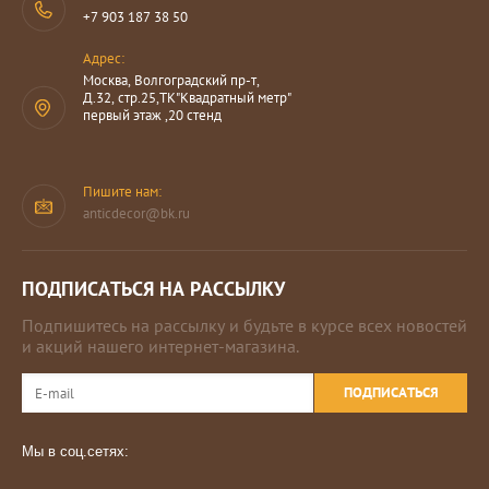
+7 903 187 38 50
Адрес:
Москва, Волгоградский пр-т,
Д.32, стр.25,ТК"Квадратный метр"
первый этаж ,20 стенд
Пишите нам:
anticdecor@bk.ru
ПОДПИСАТЬСЯ НА РАССЫЛКУ
Подпишитесь на рассылку и будьте в курсе всех новостей
и акций нашего интернет-магазина.
ПОДПИСАТЬСЯ
Мы в соц.сетях: