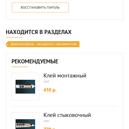
ВОССТАНОВИТЬ ПАРОЛЬ
НАХОДИТСЯ В РАЗДЕЛАХ
Дюропрофиль - молдинги с орнаментом
РЕКОМЕНДУЕМЫЕ
Клей монтажный
нет
410
p.
Клей стыковочный
нет