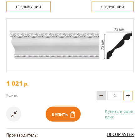
ПРЕДЫДУЩИЙ
СЛЕДУЮЩИЙ
1 021
p.
−
+
Кол-во:
Купить в один
КУПИТЬ
клик
DECOMASTER
Производитель: