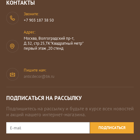
КОНТАКТЫ
Звоните:
+7 903 187 38 50
Адрес:
Москва, Волгоградский пр-т,
Д.32, стр.25,ТК"Квадратный метр"
первый этаж ,20 стенд
Пишите нам:
anticdecor@bk.ru
ПОДПИСАТЬСЯ НА РАССЫЛКУ
Подпишитесь на рассылку и будьте в курсе всех новостей
и акций нашего интернет-магазина.
ПОДПИСАТЬСЯ