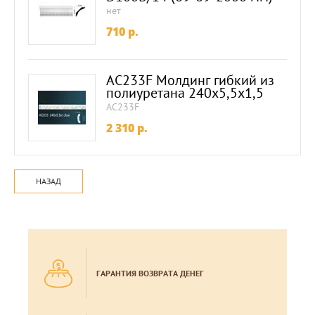
нет
710
p.
AC233F Молдинг гибкий из
полиуретана 240х5,5х1,5
AC233F
2 310
p.
НАЗАД
ГАРАНТИЯ ВОЗВРАТА ДЕНЕГ