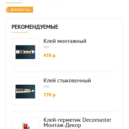
Декомастер
РЕКОМЕНДУЕМЫЕ
Клей монтажный
нет
410
p.
Клей стыковочный
нет
770
p.
Клей-герметик Decomaster
Монтаж-Декор