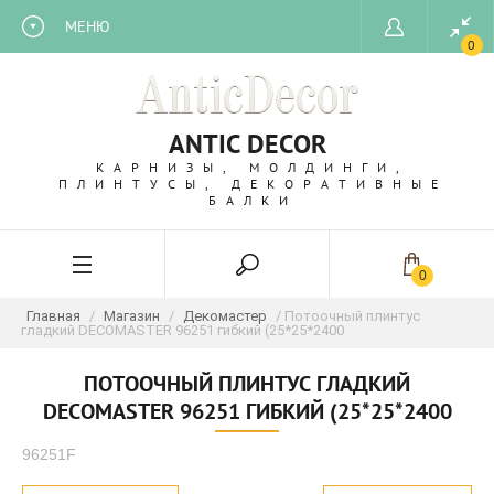
МЕНЮ
0
ANTIC DECOR
КАРНИЗЫ, МОЛДИНГИ,
ПЛИНТУСЫ, ДЕКОРАТИВНЫЕ
БАЛКИ
0
Главная
/
Магазин
/
Декомастер
/ Потоочный плинтус
гладкий DECOMASTER 96251 гибкий (25*25*2400
ПОТООЧНЫЙ ПЛИНТУС ГЛАДКИЙ
DECOMASTER 96251 ГИБКИЙ (25*25*2400
96251F