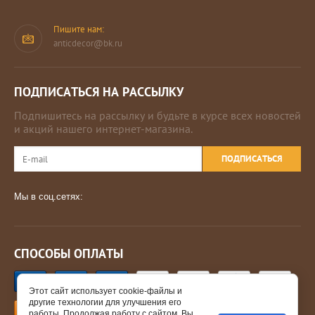
Пишите нам:
anticdecor@bk.ru
ПОДПИСАТЬСЯ НА РАССЫЛКУ
Подпишитесь на рассылку и будьте в курсе всех новостей
и акций нашего интернет-магазина.
ПОДПИСАТЬСЯ
Мы в соц.сетях:
СПОСОБЫ ОПЛАТЫ
Этот сайт использует cookie-файлы и
другие технологии для улучшения его
работы. Продолжая работу с сайтом, Вы