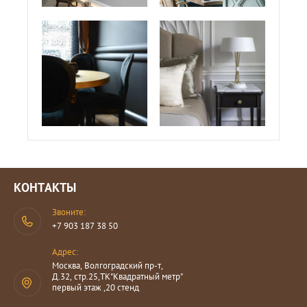
КОНТАКТЫ
Звоните:
+7 903 187 38 50
Адрес:
Москва, Волгоградский пр-т,
Д.32, стр.25,ТК"Квадратный метр"
первый этаж ,20 стенд