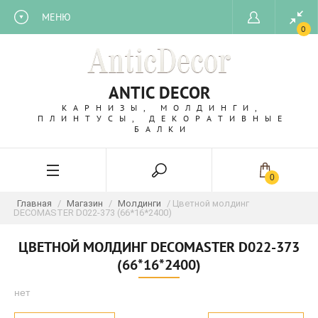
МЕНЮ
0
ANTIC DECOR
КАРНИЗЫ, МОЛДИНГИ,
ПЛИНТУСЫ, ДЕКОРАТИВНЫЕ
БАЛКИ
0
Главная
/
Магазин
/
Молдинги
/ Цветной молдинг
DECOMASTER D022-373 (66*16*2400)
ЦВЕТНОЙ МОЛДИНГ DECOMASTER D022-373
(66*16*2400)
нет