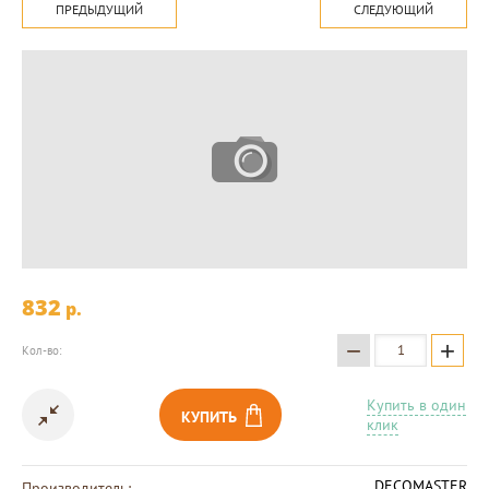
ПРЕДЫДУЩИЙ
СЛЕДУЮЩИЙ
832
p.
−
+
Кол-во:
Купить в один
КУПИТЬ
клик
DECOMASTER
Производитель: