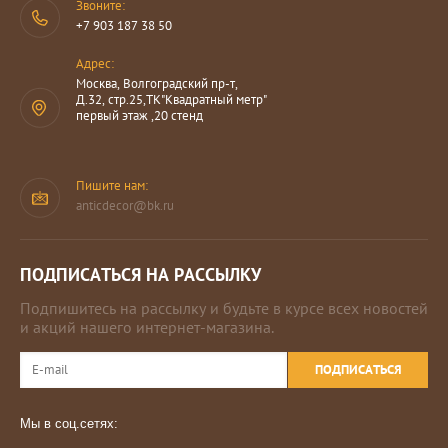
Звоните:
+7 903 187 38 50
Адрес:
Москва, Волгоградский пр-т,
Д.32, стр.25,ТК"Квадратный метр"
первый этаж ,20 стенд
Пишите нам:
anticdecor@bk.ru
ПОДПИСАТЬСЯ НА РАССЫЛКУ
Подпишитесь на рассылку и будьте в курсе всех новостей
и акций нашего интернет-магазина.
ПОДПИСАТЬСЯ
Мы в соц.сетях: