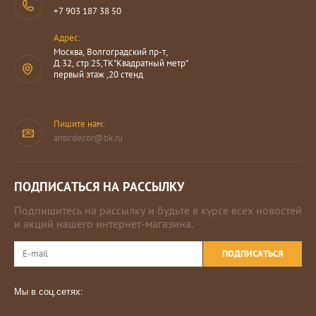
+7 903 187 38 50
Адрес:
Москва, Волгоградский пр-т,
Д.32, стр.25,ТК"Квадратный метр"
первый этаж ,20 стенд
Пишите нам:
anticdecor@bk.ru
ПОДПИСАТЬСЯ НА РАССЫЛКУ
Подпишитесь на рассылку и будьте в курсе всех новостей
и акций нашего интернет-магазина.
ПОДПИСАТЬСЯ
Мы в соц.сетях: