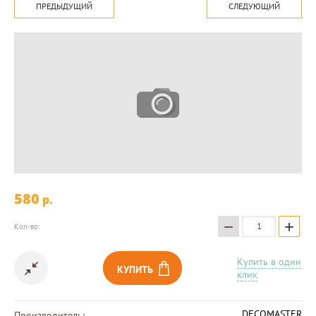
ПРЕДЫДУЩИЙ
СЛЕДУЮЩИЙ
580
p.
−
+
Кол-во:
Купить в один
КУПИТЬ
клик
DECOMASTER
Производитель: