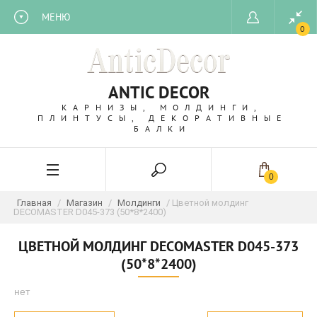
МЕНЮ
0
ANTIC DECOR
КАРНИЗЫ, МОЛДИНГИ,
ПЛИНТУСЫ, ДЕКОРАТИВНЫЕ
БАЛКИ
0
Главная
/
Магазин
/
Молдинги
/ Цветной молдинг
DECOMASTER D045-373 (50*8*2400)
ЦВЕТНОЙ МОЛДИНГ DECOMASTER D045-373
(50*8*2400)
нет